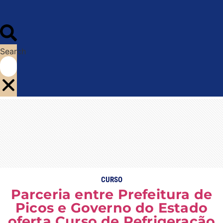
Search
CURSO
Parceria entre Prefeitura de
Picos e Governo do Estado
oferta Curso de Refrigeração