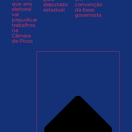
que ano
deputado
convenção
eleitoral
estadual
da base
vai
governista
prejudicar
trabalhos
na
Câmara
de Picos