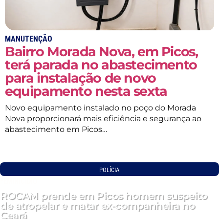
MANUTENÇÃO
Bairro Morada Nova, em Picos,
terá parada no abastecimento
para instalação de novo
equipamento nesta sexta
Novo equipamento instalado no poço do Morada
Nova proporcionará mais eficiência e segurança ao
abastecimento em Picos…
POLÍCIA
FEMINICÍDIO
ROCAM prende em Picos homem suspeito
de atropelar e matar ex-companheira no
Ceará