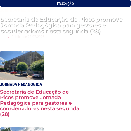
EDUCAÇÃO
JORNADA PEDAGÓGICA
Secretaria de Educação de Picos promove
Jornada Pedagógica para gestores e
coordenadores nesta segunda (28)
Publicado:
28/07/2026
JORNADA PEDAGÓGICA
Secretaria de Educação de
Picos promove Jornada
Pedagógica para gestores e
coordenadores nesta segunda
(28)