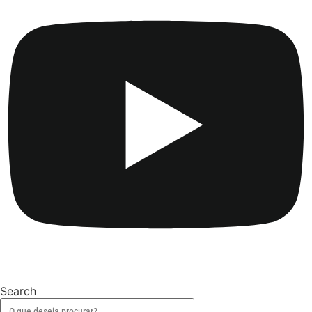
Search