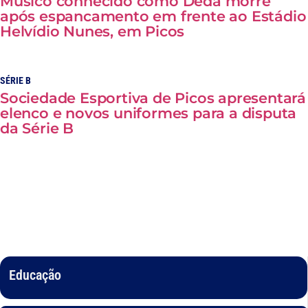
Músico conhecido como Déda morre
após espancamento em frente ao Estádio
Helvídio Nunes, em Picos
SÉRIE B
Sociedade Esportiva de Picos apresentará
elenco e novos uniformes para a disputa
da Série B
Educação