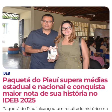
IDEB
Paquetá do Piauí supera médias
estadual e nacional e conquista
maior nota de sua história no
IDEB 2025
Paquetá do Piauí alcançou um resultado histórico na