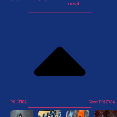
moral
POLÍTICA
Close POLÍTICA