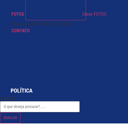
FOTOS
Close FOTOS
Please select listing to show.
CONTATO
POLÍTICA
Search
BUSCAR