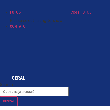
FOTOS
Close FOTOS
Please select listing to show.
CONTATO
GERAL
Search
BUSCAR