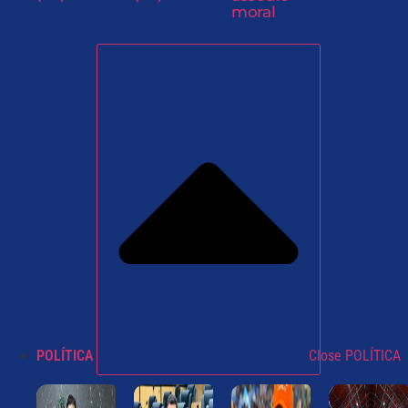
moral
POLÍTICA
Close POLÍTICA