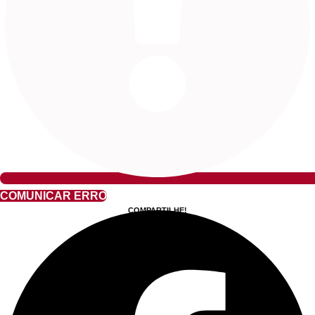
COMUNICAR ERRO
COMPARTILHE!