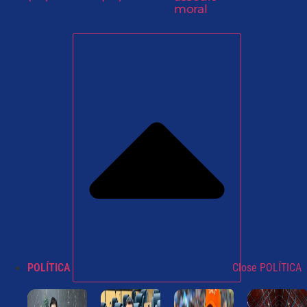
moral
POLÍTICA
Close POLÍTICA