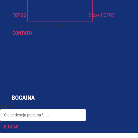
FOTOS
Close FOTOS
Please select listing to show.
CONTATO
BOCAINA
Search
BUSCAR