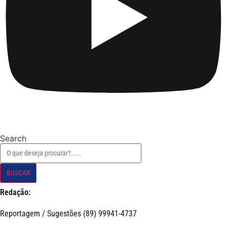
Search
BUSCAR
Redação:
Reportagem / Sugestões (89) 99941-4737