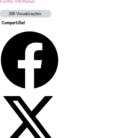
Fonte: InfoNews
398 Visualizações
Compartilhe!