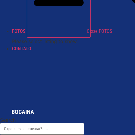
FOTOS
Close FOTOS
Please select listing to show.
CONTATO
BOCAINA
Search