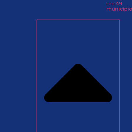
em 49
município