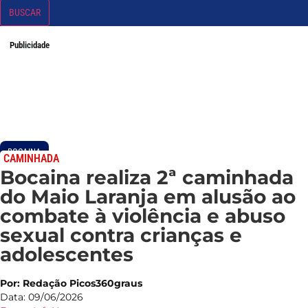
BUSCAR
Publicidade
BOCAINA
CAMINHADA
Bocaina realiza 2ª caminhada
do Maio Laranja em alusão ao
combate à violência e abuso
sexual contra crianças e
adolescentes
Por: Redação Picos360graus
Data: 09/06/2026