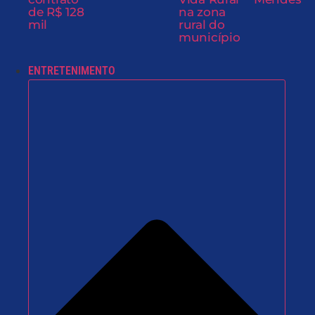
de R$ 128
na zona
mil
rural do
município
ENTRETENIMENTO