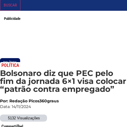
BUSCAR
Publicidade
POLÍTICA
POLÍTICA
Bolsonaro diz que PEC pelo
fim da jornada 6×1 visa colocar
“patrão contra empregado”
Por: Redação Picos360graus
Data: 14/11/2024
5132 Visualizações
Compartilhe!