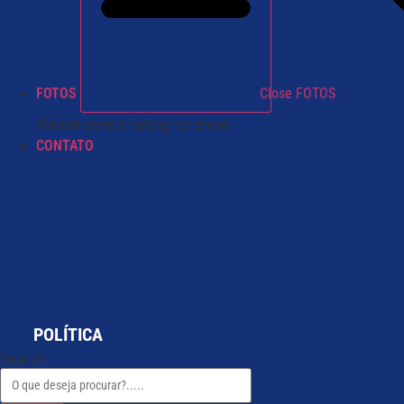
FOTOS
Close FOTOS
Please select listing to show.
CONTATO
POLÍTICA
Search