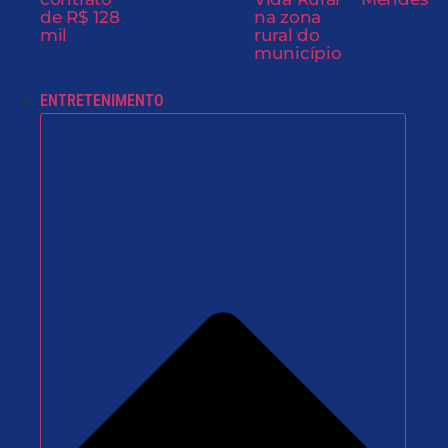
de R$ 128
na zona
mil
rural do
município
ENTRETENIMENTO