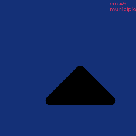
em 49
município