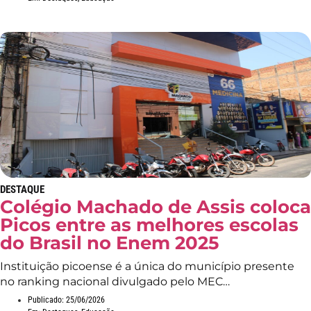
DESTAQUE
Colégio Machado de Assis coloca
Picos entre as melhores escolas
do Brasil no Enem 2025
Instituição picoense é a única do município presente
no ranking nacional divulgado pelo MEC…
Publicado:
25/06/2026