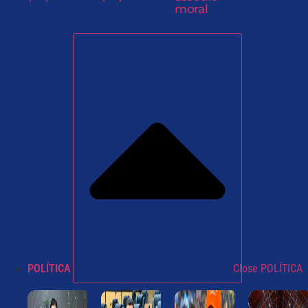
moral
POLÍTICA
Close POLÍTICA