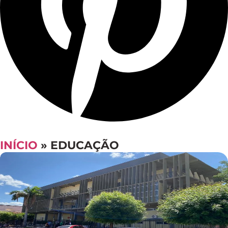
INÍCIO
»
EDUCAÇÃO