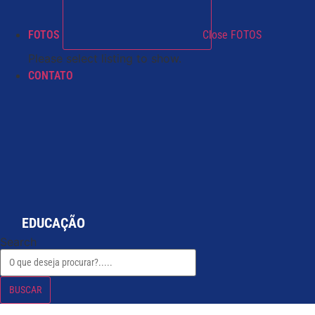
FOTOS
Close FOTOS
Please select listing to show.
CONTATO
EDUCAÇÃO
Search
BUSCAR