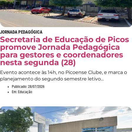
JORNADA PEDAGÓGICA
Secretaria de Educação de Picos
promove Jornada Pedagógica
para gestores e coordenadores
nesta segunda (28)
Evento acontece às 14h, no Picoense Clube, e marca o
planejamento do segundo semestre letivo…
Publicado:
28/07/2026
Em:
Educação