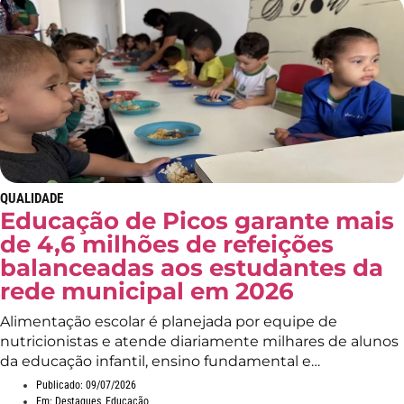
QUALIDADE
Educação de Picos garante mais
de 4,6 milhões de refeições
balanceadas aos estudantes da
rede municipal em 2026
Alimentação escolar é planejada por equipe de
nutricionistas e atende diariamente milhares de alunos
da educação infantil, ensino fundamental e…
Publicado:
09/07/2026
Em:
Destaques
,
Educação