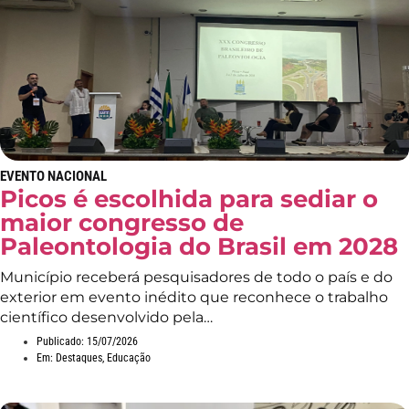
EVENTO NACIONAL
Picos é escolhida para sediar o
maior congresso de
Paleontologia do Brasil em 2028
Município receberá pesquisadores de todo o país e do
exterior em evento inédito que reconhece o trabalho
científico desenvolvido pela…
Publicado:
15/07/2026
Em:
Destaques
,
Educação