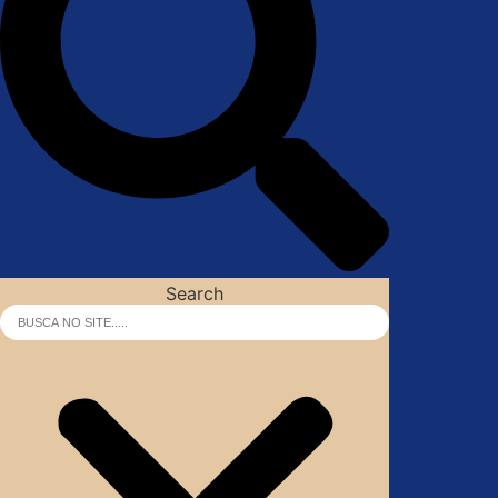
Search