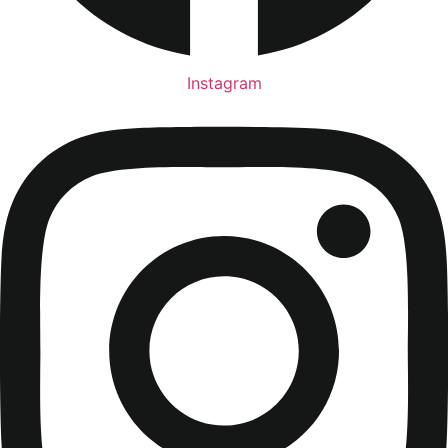
Instagram