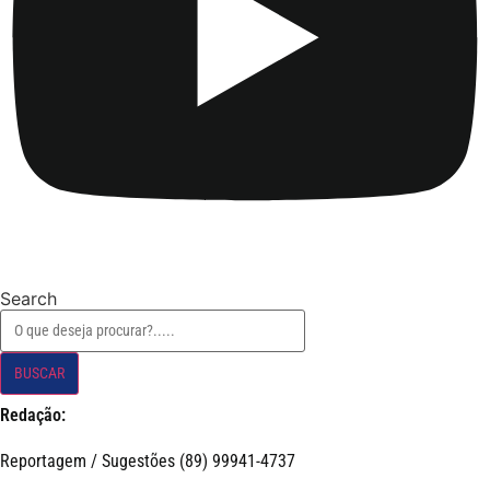
Search
BUSCAR
Redação:
Reportagem / Sugestões (89) 99941-4737