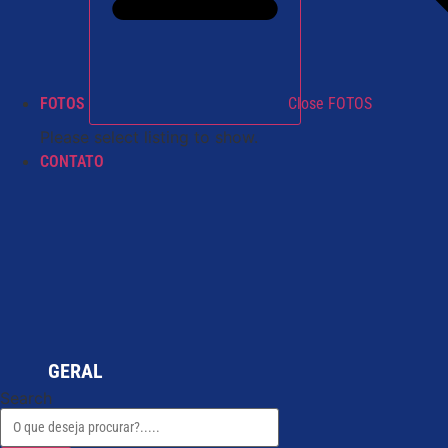
FOTOS
Close FOTOS
Please select listing to show.
CONTATO
GERAL
Search