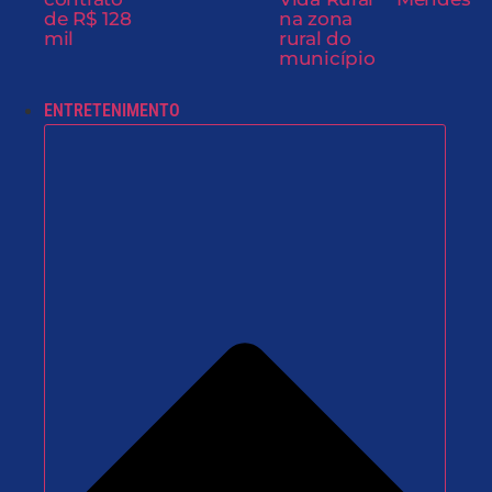
de R$ 128
na zona
mil
rural do
município
ENTRETENIMENTO