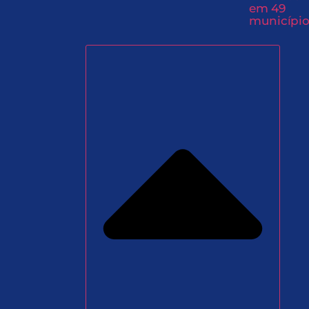
em 49
município