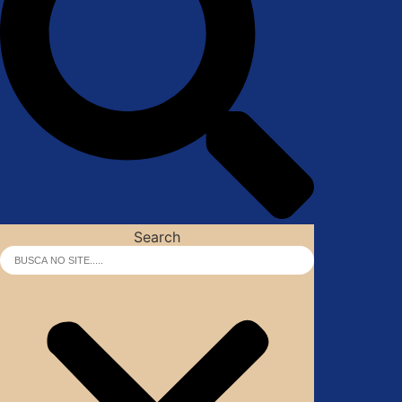
Search