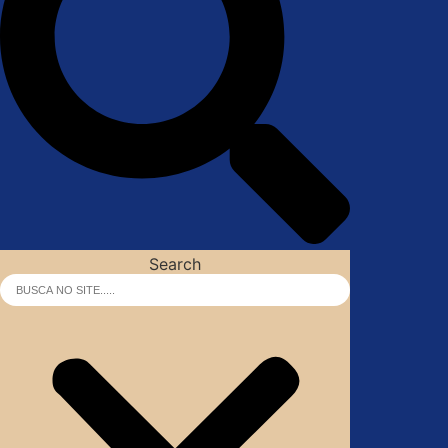
Search