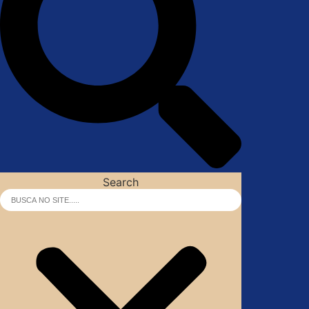
Search