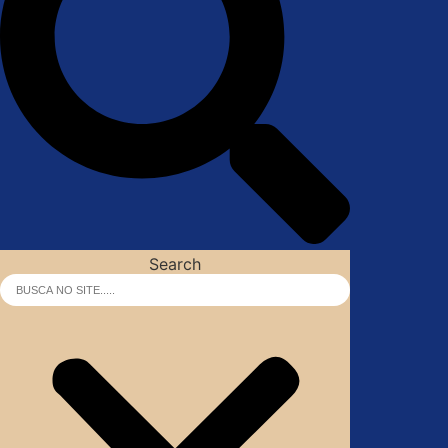
Search