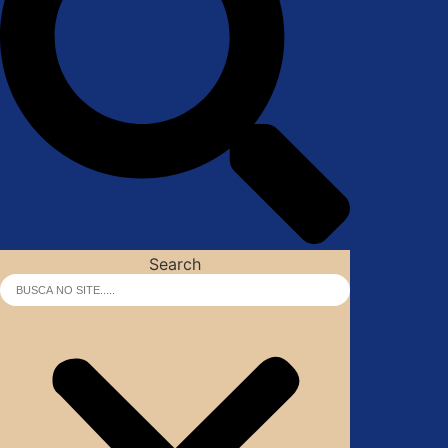
Search