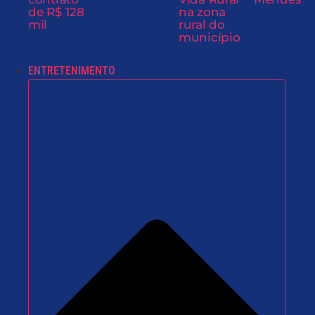
de R$ 128
na zona
mil
rural do
município
ENTRETENIMENTO