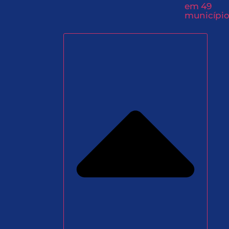
em 49
município