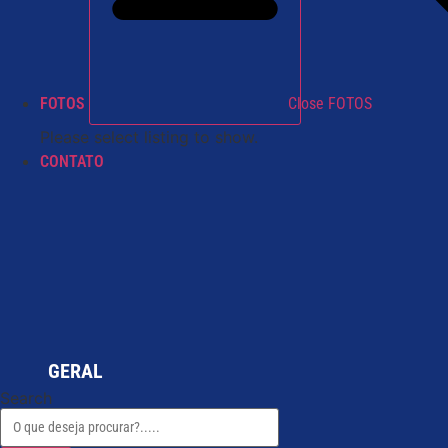
FOTOS
Close FOTOS
Please select listing to show.
CONTATO
GERAL
Search