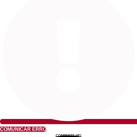
COMUNICAR ERRO
COMPARTILHE!