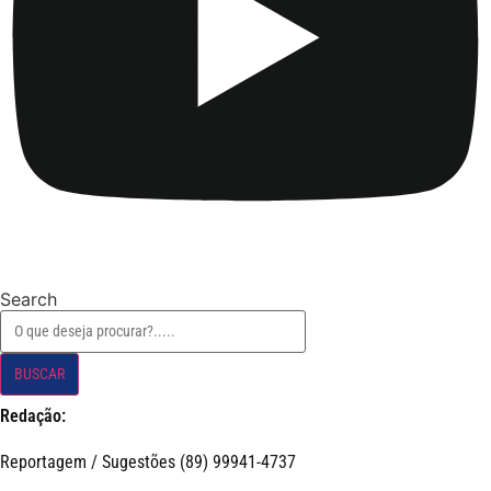
Search
BUSCAR
Redação:
Reportagem / Sugestões (89) 99941-4737