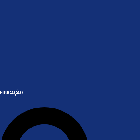
EDUCAÇÃO