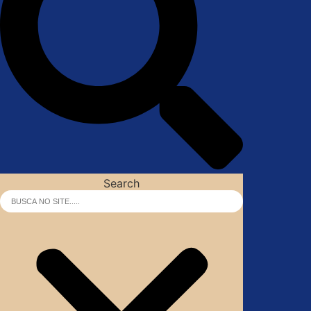
Search