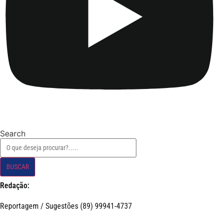
Search
BUSCAR
Redação:
Reportagem / Sugestões (89) 99941-4737