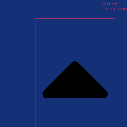
em 49
município