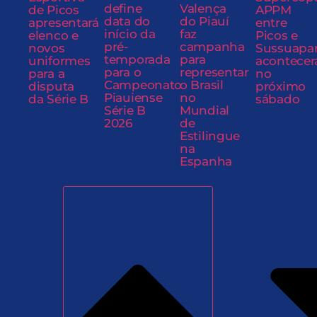
define
Valença
de Picos
APPM
data do
do Piauí
apresentará
entre
início da
faz
elenco e
Picos e
pré-
campanha
novos
Sussuapa
temporada
para
uniformes
acontecer
para o
representar
para a
no
Campeonato
o Brasil
disputa
próximo
Piauiense
no
da Série B
sábado
Série B
Mundial
2026
de
Estilingue
na
Espanha