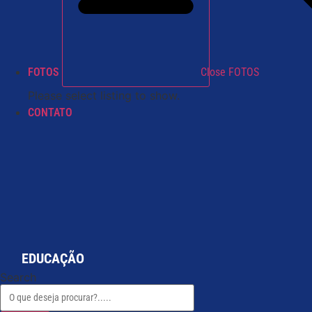
FOTOS
Close FOTOS
Please select listing to show.
CONTATO
EDUCAÇÃO
Search