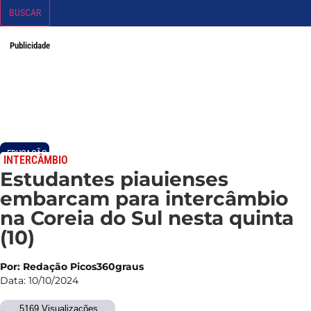
BUSCAR
Publicidade
EDUCAÇÃO
INTERCÂMBIO
Estudantes piauienses
embarcam para intercâmbio
na Coreia do Sul nesta quinta
(10)
Por: Redação Picos360graus
Data: 10/10/2024
5169 Visualizações