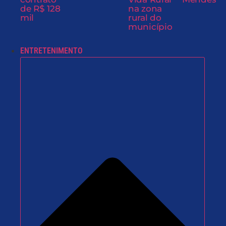
de R$ 128
na zona
mil
rural do
município
ENTRETENIMENTO