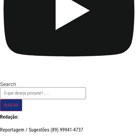
Search
BUSCAR
Redação:
Reportagem / Sugestões (89) 99941-4737