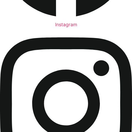
Instagram