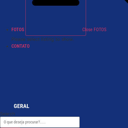
FOTOS
Close FOTOS
Please select listing to show.
CONTATO
GERAL
Search