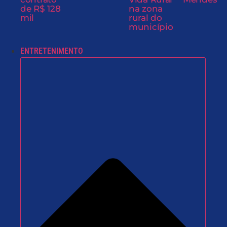
de R$ 128
na zona
mil
rural do
município
ENTRETENIMENTO