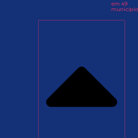
em 49
município