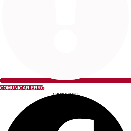
COMUNICAR ERRO
COMPARTILHE!