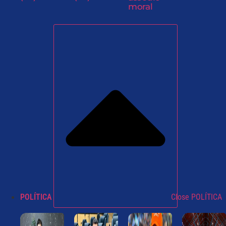
moral
POLÍTICA
Close POLÍTICA