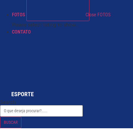
FOTOS
Close FOTOS
Please select listing to show.
CONTATO
ESPORTE
Search
BUSCAR