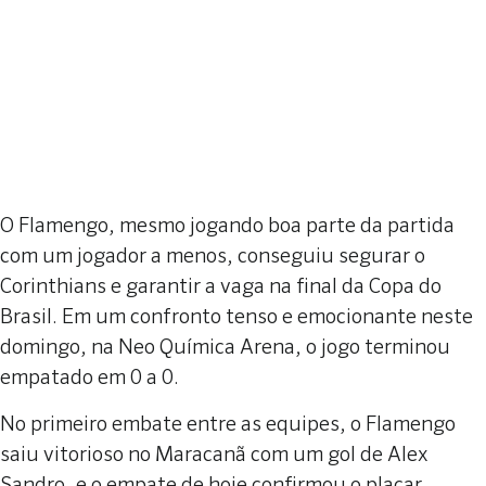
O Flamengo, mesmo jogando boa parte da partida
com um jogador a menos, conseguiu segurar o
Corinthians e garantir a vaga na final da Copa do
Brasil. Em um confronto tenso e emocionante neste
domingo, na Neo Química Arena, o jogo terminou
empatado em 0 a 0.
No primeiro embate entre as equipes, o Flamengo
saiu vitorioso no Maracanã com um gol de Alex
Sandro, e o empate de hoje confirmou o placar