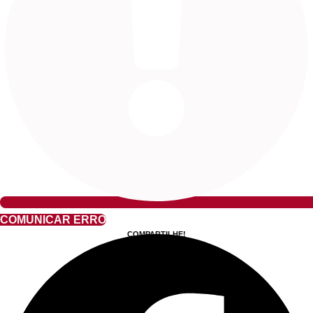
COMUNICAR ERRO
COMPARTILHE!