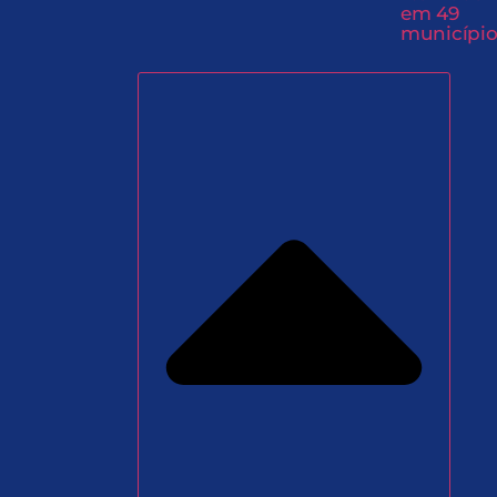
em 49
município