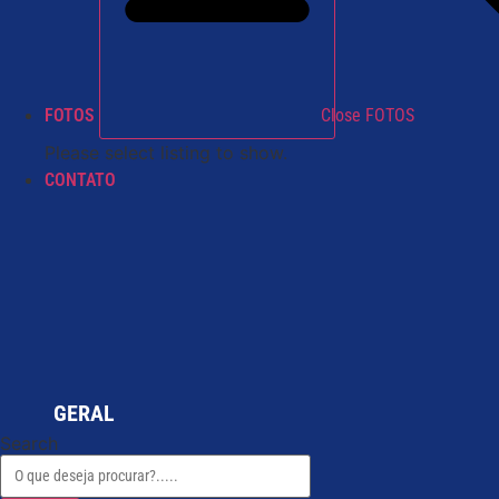
FOTOS
Close FOTOS
Please select listing to show.
CONTATO
GERAL
Search