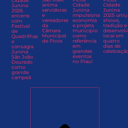
Cidade
anima
Cidade
Cidade
Junina
servidores
Junina
Junina
2026
e
impulsiona
2025 uniu
encerra
vereadores
economia
shows,
com
da
e projeta
tradição e
Festival
Câmara
município
desenvol
de
Municipal
como
local em
Quadrilhas
de Picos
referência
quatro
e
em
dias de
consagra
grandes
celebraçã
Junina
eventos
São João
no Piauí
Dourado
como
grande
campeã