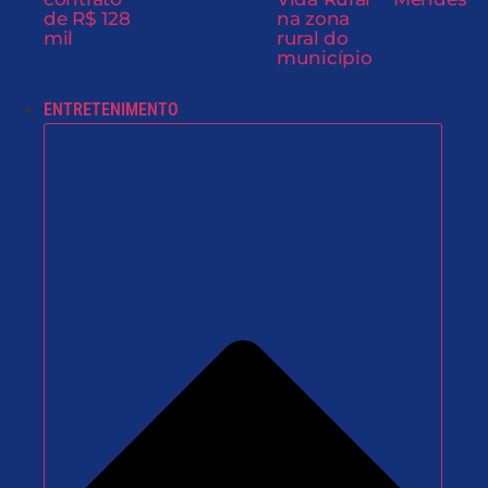
de R$ 128
na zona
mil
rural do
município
ENTRETENIMENTO