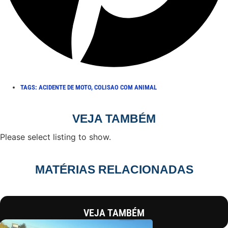
TAGS:
ACIDENTE DE MOTO
,
COLISAO COM ANIMAL
VEJA TAMBÉM
Please select listing to show.
MATÉRIAS RELACIONADAS
VEJA TAMBÉM