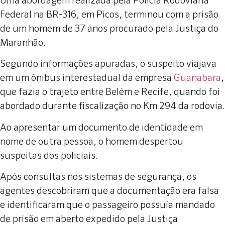
Uma abordagem realizada pela Polícia Rodoviária
Federal na BR-316, em Picos, terminou com a prisão
de um homem de 37 anos procurado pela Justiça do
Maranhão.
Segundo informações apuradas, o suspeito viajava
em um ônibus interestadual da empresa
Guanabara
,
que fazia o trajeto entre Belém e Recife, quando foi
abordado durante fiscalização no Km 294 da rodovia.
Ao apresentar um documento de identidade em
nome de outra pessoa, o homem despertou
suspeitas dos policiais.
Após consultas nos sistemas de segurança, os
agentes descobriram que a documentação era falsa
e identificaram que o passageiro possuía mandado
de prisão em aberto expedido pela Justiça