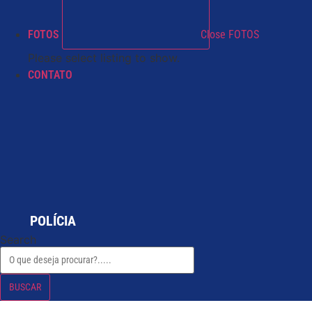
FOTOS
Close FOTOS
Please select listing to show.
CONTATO
POLÍCIA
Search
BUSCAR