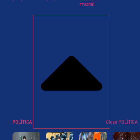
moral
POLÍTICA
Close POLÍTICA