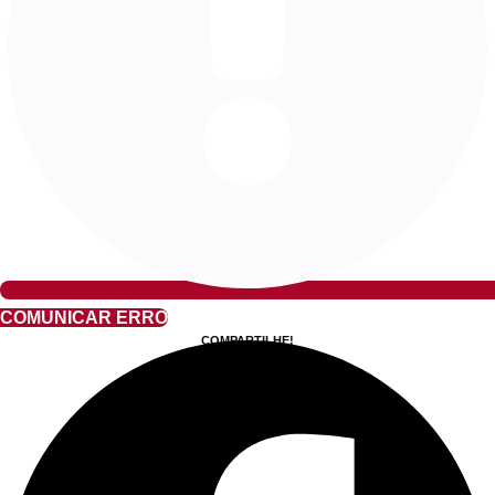
COMUNICAR ERRO
COMPARTILHE!