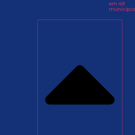
em 49
município