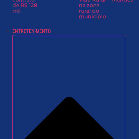
de R$ 128
na zona
mil
rural do
município
ENTRETENIMENTO