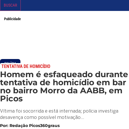
BUSCAR
Publicidade
POLÍCIA
TENTATIVA DE HOMICÍDIO
Homem é esfaqueado durante
tentativa de homicídio em bar
no bairro Morro da AABB, em
Picos
Vítima foi socorrida e está internada; polícia investiga
desavença como possível motivação…
Por: Redação Picos360graus