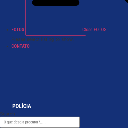
FOTOS
Close FOTOS
Please select listing to show.
CONTATO
POLÍCIA
Search