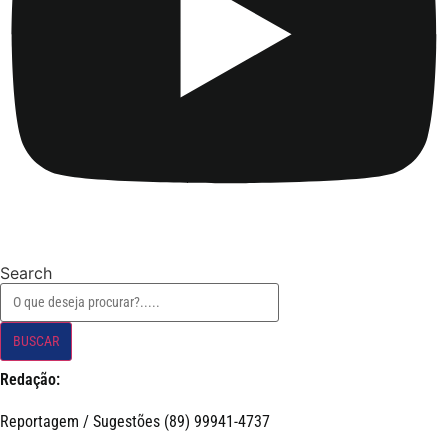
Search
BUSCAR
Redação:
Reportagem / Sugestões (89) 99941-4737