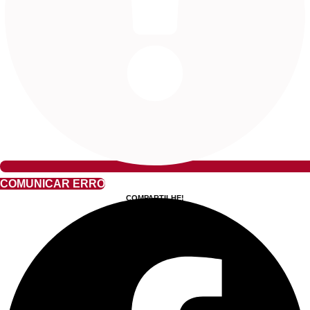
COMUNICAR ERRO
COMPARTILHE!