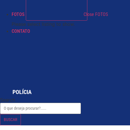
FOTOS
Close FOTOS
Please select listing to show.
CONTATO
POLÍCIA
Search
BUSCAR