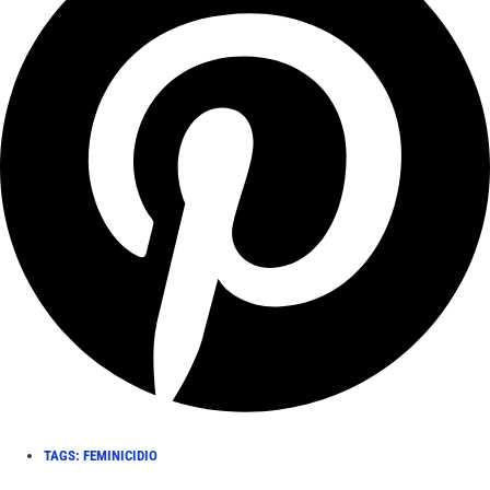
TAGS:
FEMINICIDIO