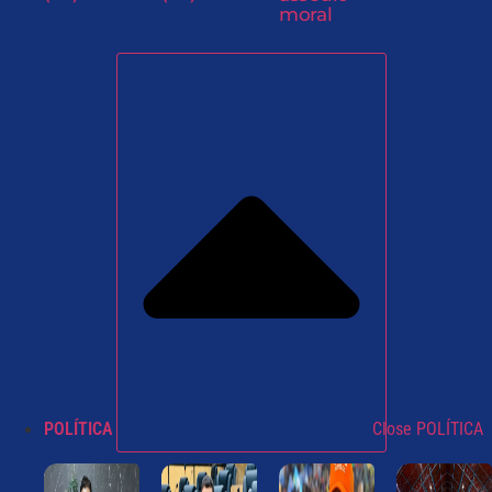
moral
POLÍTICA
Close POLÍTICA