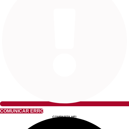
COMUNICAR ERRO
COMPARTILHE!