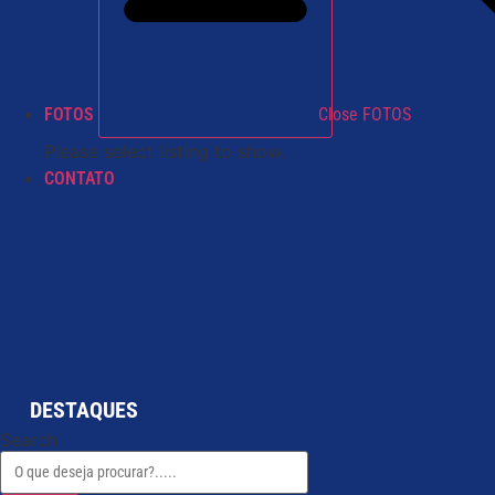
FOTOS
Close FOTOS
Please select listing to show.
CONTATO
DESTAQUES
Search