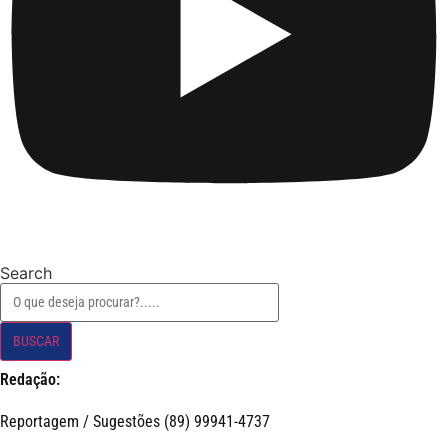
Search
BUSCAR
Redação:
Reportagem / Sugestões (89) 99941-4737