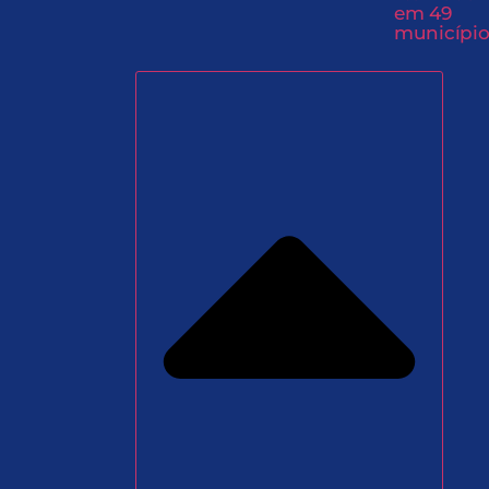
em 49
município