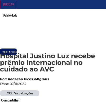
BUSCAR
Publicidade
DESTAQUES
Hospital Justino Luz recebe
prêmio internacional no
cuidado ao AVC
Por: Redação Picos360graus
Data: 07/11/2024
4935 Visualizações
Compartilhe!