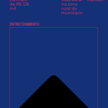
de R$ 128
na zona
mil
rural do
município
ENTRETENIMENTO