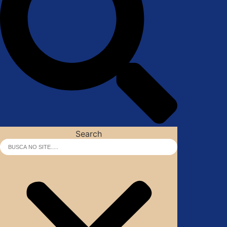
Search