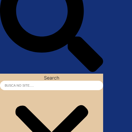
Search