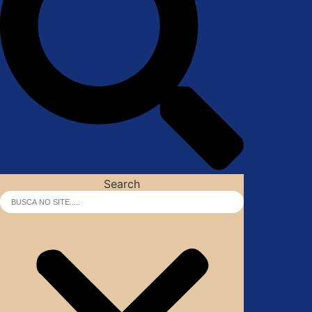
Search