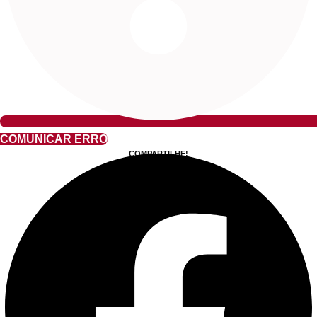
COMUNICAR ERRO
COMPARTILHE!