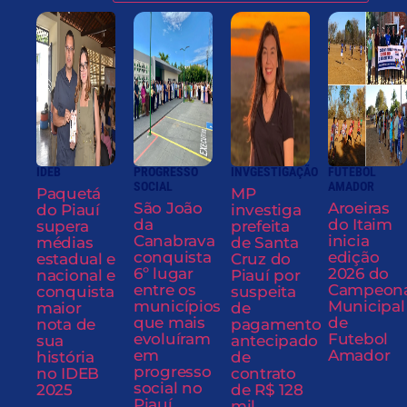
IDEB
PROGRESSO
INVGESTIGAÇÃO
FUTEBOL
SOCIAL
AMADOR
Paquetá
MP
São João
Aroeiras
do Piauí
investiga
da
do Itaim
supera
prefeita
Canabrava
inicia
médias
de Santa
conquista
edição
estadual e
Cruz do
6º lugar
2026 do
nacional e
Piauí por
entre os
Campeon
conquista
suspeita
municípios
Municipal
maior
de
que mais
de
nota de
pagamento
evoluíram
Futebol
sua
antecipado
em
Amador
história
de
progresso
no IDEB
contrato
social no
2025
de R$ 128
Piauí
mil