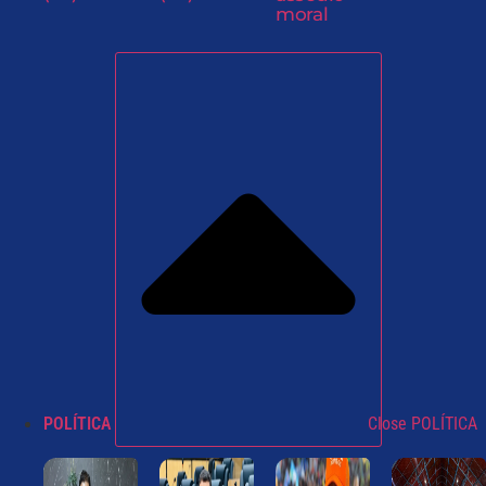
moral
POLÍTICA
Close POLÍTICA