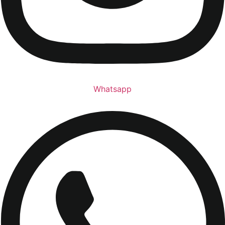
Whatsapp