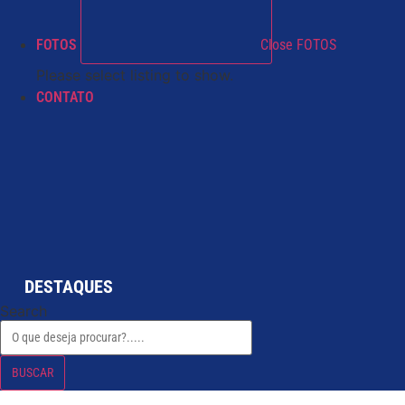
FOTOS
Close FOTOS
Please select listing to show.
CONTATO
DESTAQUES
Search
BUSCAR