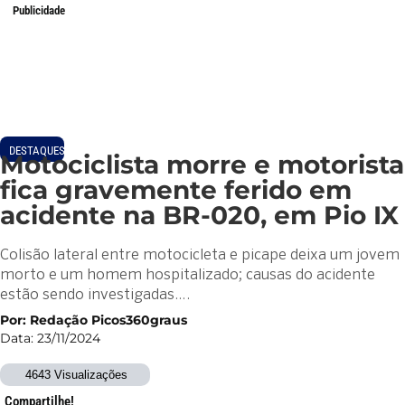
Publicidade
DESTAQUES
Motociclista morre e motorista
fica gravemente ferido em
acidente na BR-020, em Pio IX
Colisão lateral entre motocicleta e picape deixa um jovem
morto e um homem hospitalizado; causas do acidente
estão sendo investigadas….
Por: Redação Picos360graus
Data: 23/11/2024
4643 Visualizações
Compartilhe!