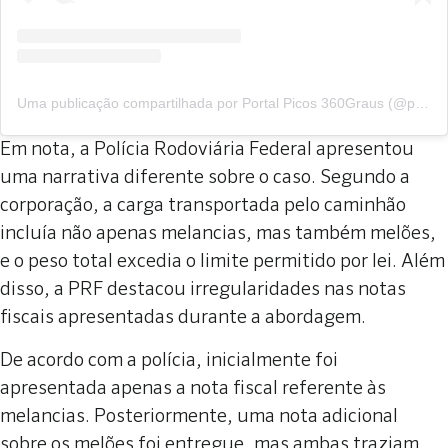
Uma publicação compartilhada por Portal Picos 360Graus (@portalpicos360graus)
Em nota, a Polícia Rodoviária Federal apresentou
uma narrativa diferente sobre o caso. Segundo a
corporação, a carga transportada pelo caminhão
incluía não apenas melancias, mas também melões,
e o peso total excedia o limite permitido por lei. Além
disso, a PRF destacou irregularidades nas notas
fiscais apresentadas durante a abordagem.
De acordo com a polícia, inicialmente foi
apresentada apenas a nota fiscal referente às
melancias. Posteriormente, uma nota adicional
sobre os melões foi entregue, mas ambas traziam