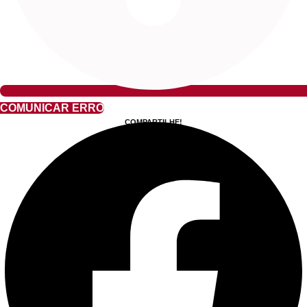
COMUNICAR ERRO
COMPARTILHE!