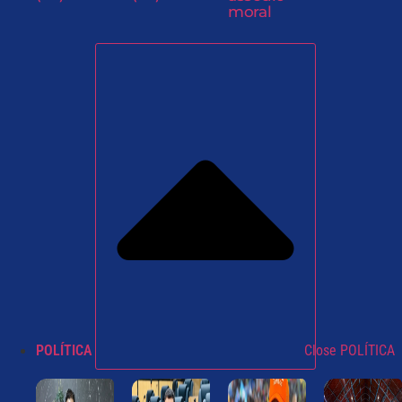
moral
POLÍTICA
Close POLÍTICA