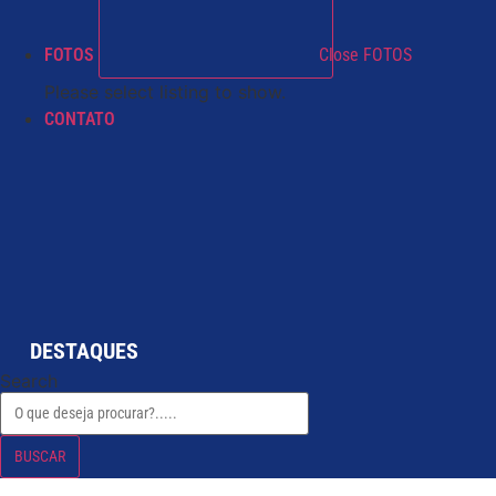
FOTOS
Close FOTOS
Please select listing to show.
CONTATO
DESTAQUES
Search
BUSCAR