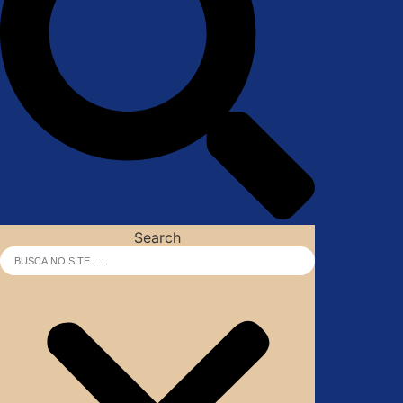
Search