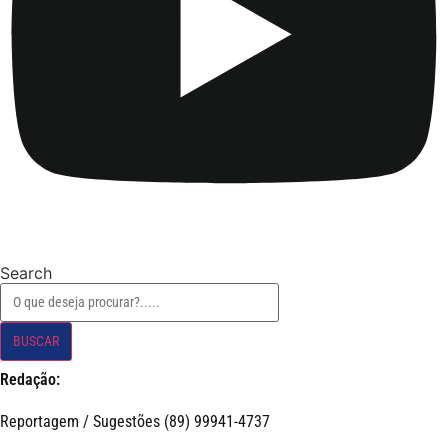
Search
BUSCAR
Redação:
Reportagem / Sugestões (89) 99941-4737