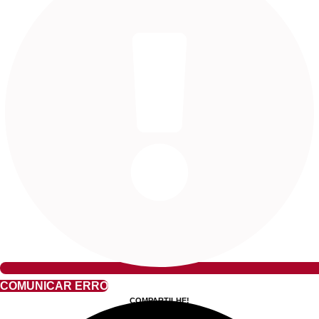
COMUNICAR ERRO
COMPARTILHE!