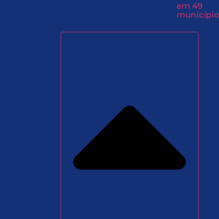
em 49
município