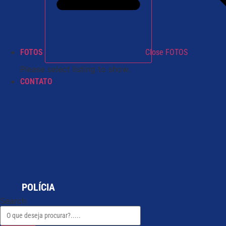
FOTOS
Close FOTOS
Please select listing to show.
CONTATO
POLÍCIA
Search