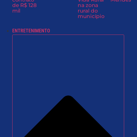
de R$ 128
na zona
mil
rural do
município
ENTRETENIMENTO