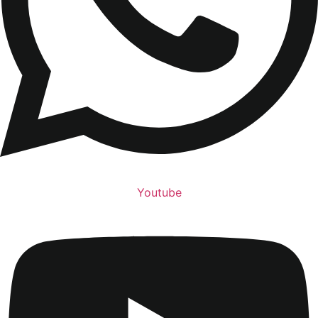
Youtube