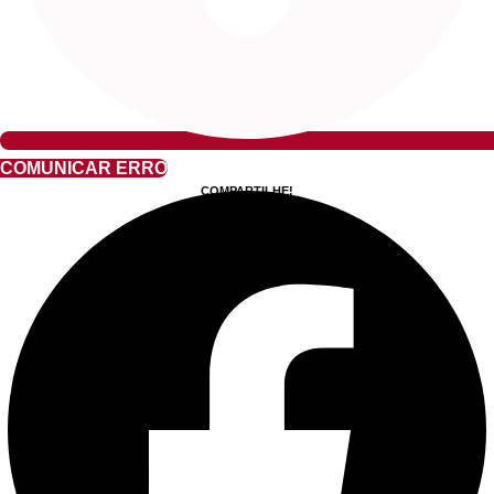
COMUNICAR ERRO
COMPARTILHE!