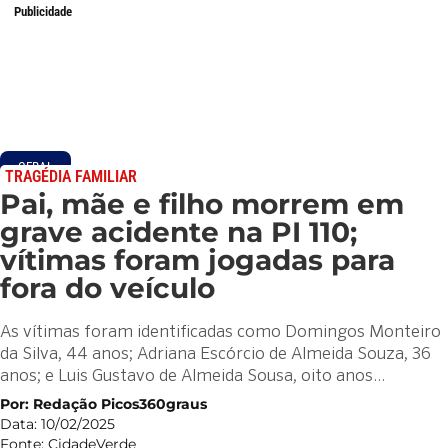
Publicidade
GERAL
TRAGÉDIA FAMILIAR
Pai, mãe e filho morrem em
grave acidente na PI 110;
vítimas foram jogadas para
fora do veículo
As vítimas foram identificadas como Domingos Monteiro
da Silva, 44 anos; Adriana Escórcio de Almeida Souza, 36
anos; e Luis Gustavo de Almeida Sousa, oito anos…
Por: Redação Picos360graus
Data: 10/02/2025
Fonte: CidadeVerde