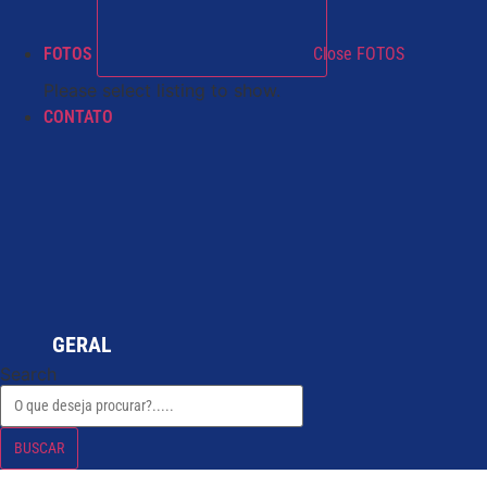
FOTOS
Close FOTOS
Please select listing to show.
CONTATO
GERAL
Search
BUSCAR