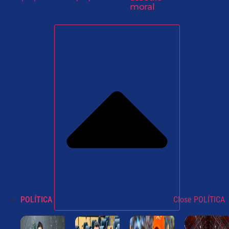
moral
POLÍTICA
Close POLÍTICA