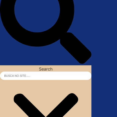
Search