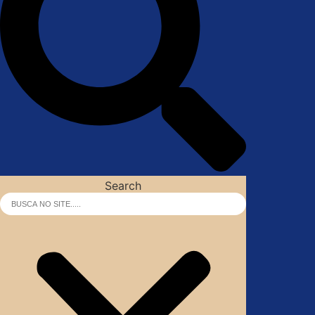
Search