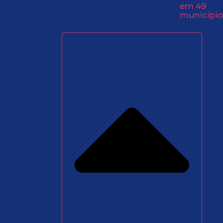
em 49
município