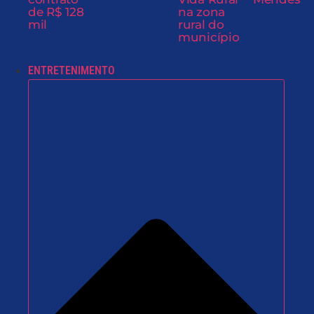
de R$ 128
na zona
mil
rural do
município
ENTRETENIMENTO