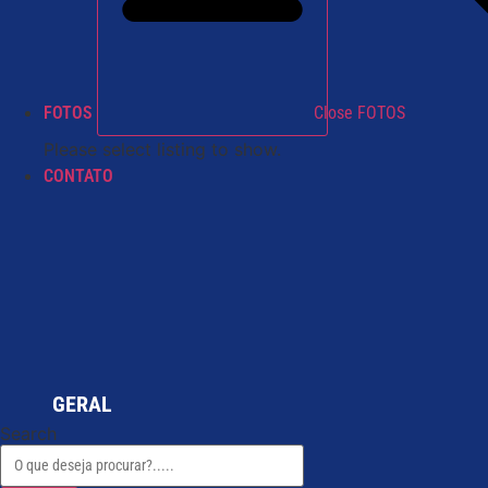
FOTOS
Close FOTOS
Please select listing to show.
CONTATO
GERAL
Search