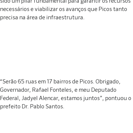
sido um pilar fundamental para garantir os recursos
necessários e viabilizar os avanços que Picos tanto
precisa na área de infraestrutura.
“Serão 65 ruas em 17 bairros de Picos. Obrigado,
Governador, Rafael Fonteles, e meu Deputado
Federal, Jadyel Alencar, estamos juntos”, pontuou o
prefeito Dr. Pablo Santos.