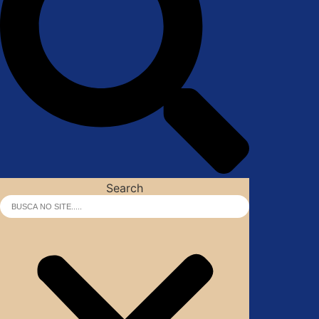
Search