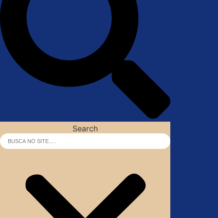
Search