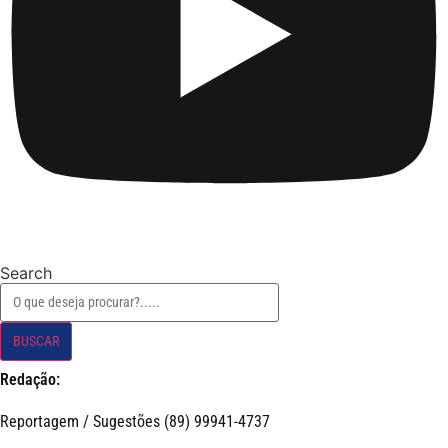
Search
BUSCAR
Redação:
Reportagem / Sugestões (89) 99941-4737