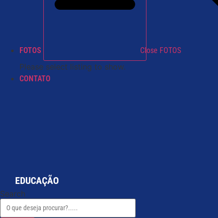
FOTOS
Close FOTOS
Please select listing to show.
CONTATO
EDUCAÇÃO
Search