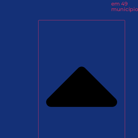
em 49
município