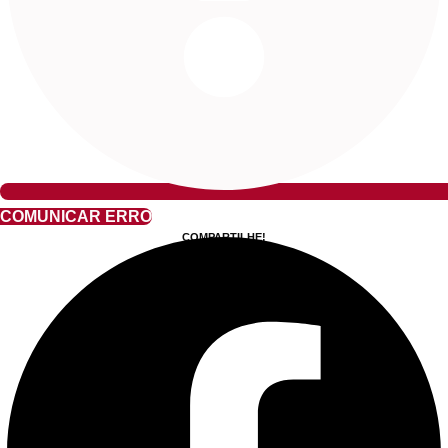
COMUNICAR ERRO
COMPARTILHE!