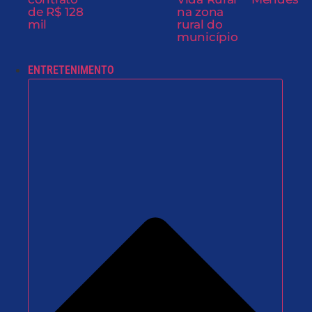
de R$ 128
na zona
mil
rural do
município
ENTRETENIMENTO