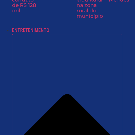
de R$ 128
na zona
mil
rural do
município
ENTRETENIMENTO