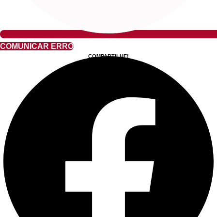
COMUNICAR ERRO
COMPARTILHE!