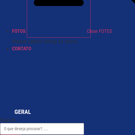
FOTOS
Close FOTOS
Please select listing to show.
CONTATO
GERAL
Search