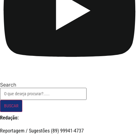
Search
BUSCAR
Redação:
Reportagem / Sugestões (89) 99941-4737