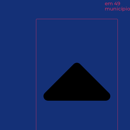
em 49
município