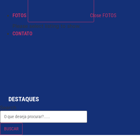
FOTOS
Close FOTOS
Please select listing to show.
CONTATO
DESTAQUES
Search
BUSCAR