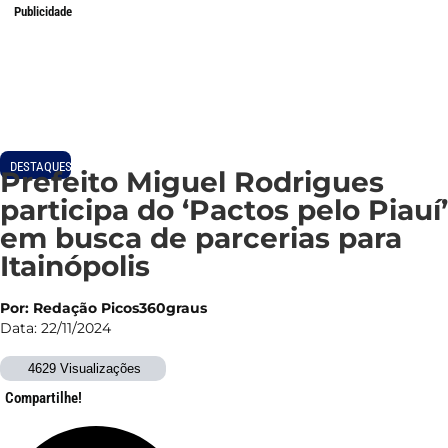
Publicidade
DESTAQUES
Prefeito Miguel Rodrigues
participa do ‘Pactos pelo Piauí’
em busca de parcerias para
Itainópolis
Por: Redação Picos360graus
Data: 22/11/2024
4629 Visualizações
Compartilhe!