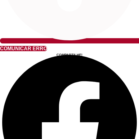
COMUNICAR ERRO
COMPARTILHE!