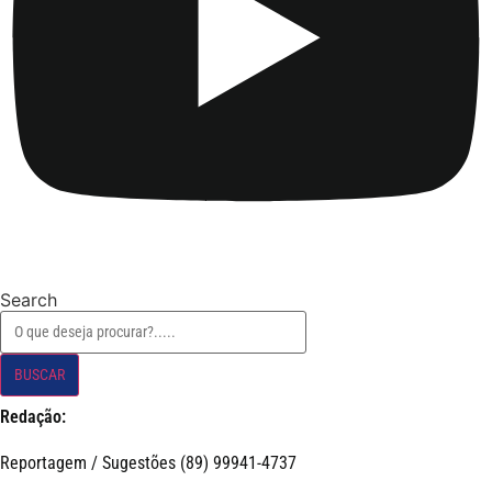
Search
BUSCAR
Redação:
Reportagem / Sugestões (89) 99941-4737