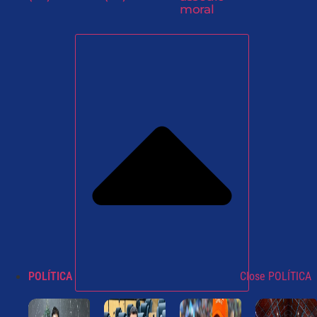
moral
POLÍTICA
Close POLÍTICA