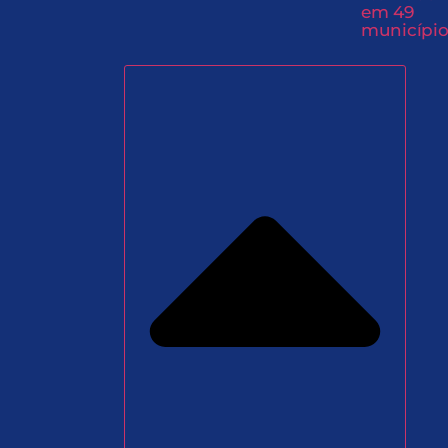
em 49
município