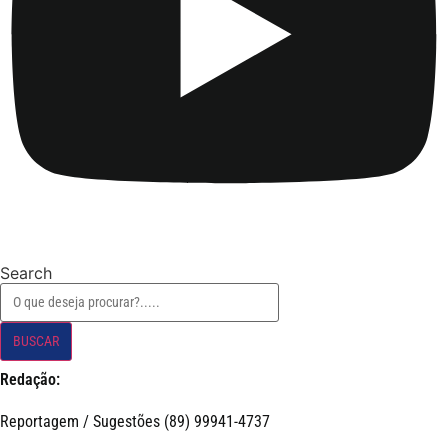
Search
BUSCAR
Redação:
Reportagem / Sugestões (89) 99941-4737