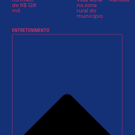
de R$ 128
na zona
mil
rural do
município
ENTRETENIMENTO