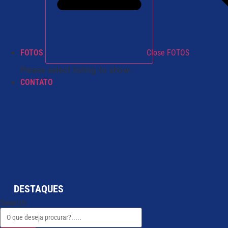
FOTOS
Close FOTOS
Please select listing to show.
CONTATO
DESTAQUES
Search