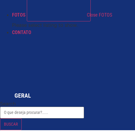
FOTOS
Close FOTOS
Please select listing to show.
CONTATO
GERAL
Search
BUSCAR