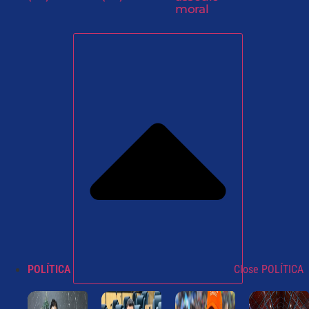
moral
POLÍTICA
Close POLÍTICA