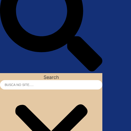
Search