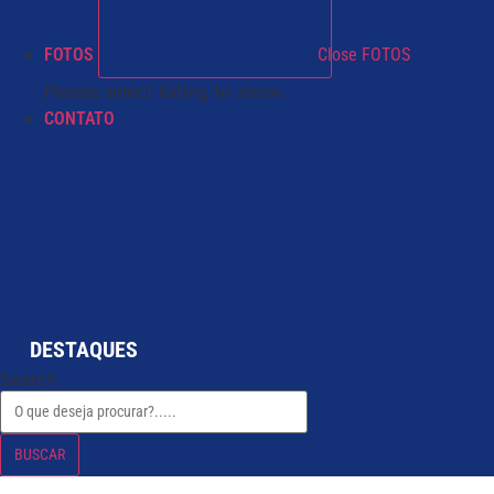
FOTOS
Close FOTOS
Please select listing to show.
CONTATO
DESTAQUES
Search
BUSCAR