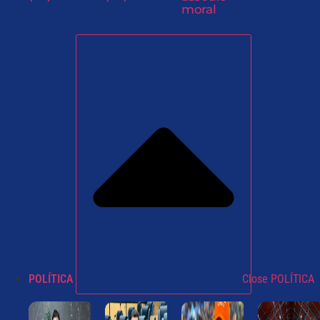
moral
POLÍTICA
Close POLÍTICA