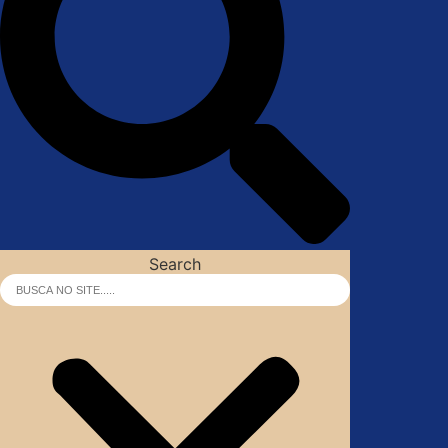
Search