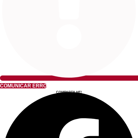
COMUNICAR ERRO
COMPARTILHE!