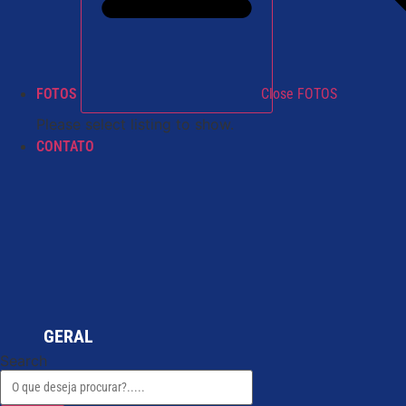
FOTOS
Close FOTOS
Please select listing to show.
CONTATO
GERAL
Search