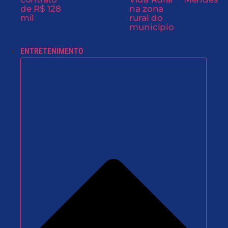
de R$ 128
na zona
mil
rural do
município
ENTRETENIMENTO