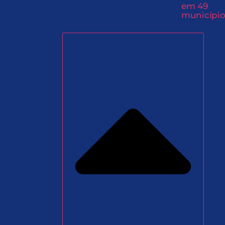
em 49
município