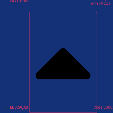
no Ceará
em Picos
EDUCAÇÃO
Close EDU