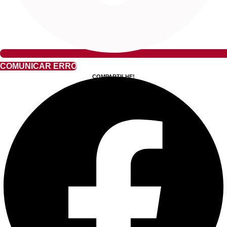
COMUNICAR ERRO
COMPARTILHE!