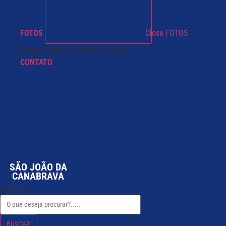
FOTOS
Close FOTOS
Please select listing to show.
CONTATO
SÃO JOÃO DA
CANABRAVA
Search
BUSCAR