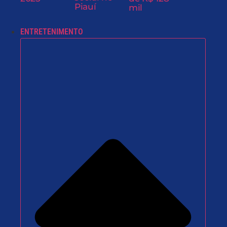
Piauí
mil
ENTRETENIMENTO