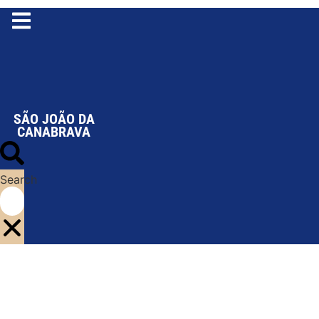
Ir
para
o
conteúdo
SÃO JOÃO DA
CANABRAVA
Search