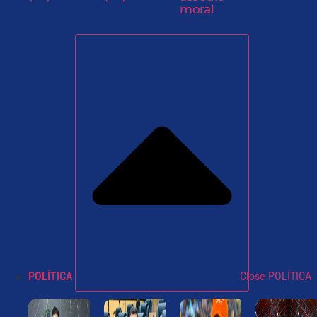
moral
POLÍTICA
Close POLÍTICA