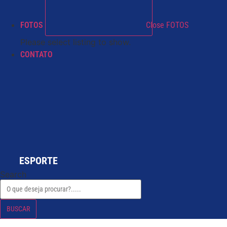
FOTOS
Close FOTOS
Please select listing to show.
CONTATO
ESPORTE
Search
BUSCAR