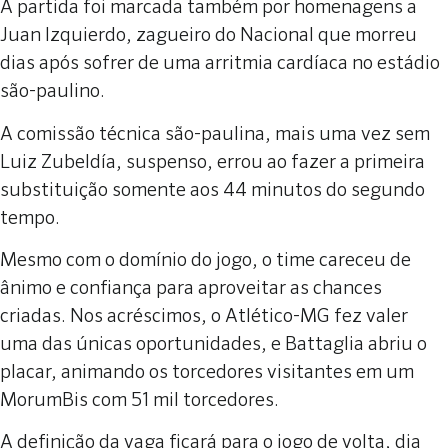
A partida foi marcada também por homenagens a
Juan Izquierdo, zagueiro do Nacional que morreu
dias após sofrer de uma arritmia cardíaca no estádio
são-paulino.
A comissão técnica são-paulina, mais uma vez sem
Luiz Zubeldía, suspenso, errou ao fazer a primeira
substituição somente aos 44 minutos do segundo
tempo.
Mesmo com o domínio do jogo, o time careceu de
ânimo e confiança para aproveitar as chances
criadas. Nos acréscimos, o Atlético-MG fez valer
uma das únicas oportunidades, e Battaglia abriu o
placar, animando os torcedores visitantes em um
MorumBis com 51 mil torcedores.
A definição da vaga ficará para o jogo de volta, dia