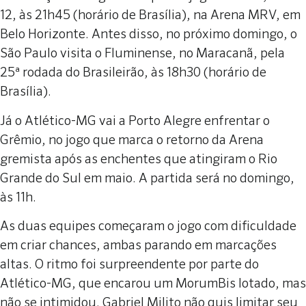
12, às 21h45 (horário de Brasília), na Arena MRV, em
Belo Horizonte. Antes disso, no próximo domingo, o
São Paulo visita o Fluminense, no Maracanã, pela
25ª rodada do Brasileirão, às 18h30 (horário de
Brasília).
Já o Atlético-MG vai a Porto Alegre enfrentar o
Grêmio, no jogo que marca o retorno da Arena
gremista após as enchentes que atingiram o Rio
Grande do Sul em maio. A partida será no domingo,
às 11h.
As duas equipes começaram o jogo com dificuldade
em criar chances, ambas parando em marcações
altas. O ritmo foi surpreendente por parte do
Atlético-MG, que encarou um MorumBis lotado, mas
não se intimidou. Gabriel Milito não quis limitar seu