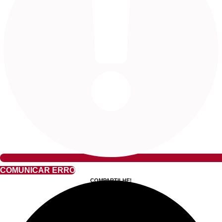
COMUNICAR ERRO
COMPARTILHE!