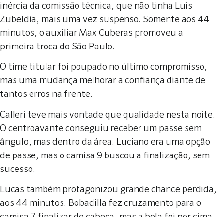
inércia da comissão técnica, que não tinha Luis
Zubeldía, mais uma vez suspenso. Somente aos 44
minutos, o auxiliar Max Cuberas promoveu a
primeira troca do São Paulo.
O time titular foi poupado no último compromisso,
mas uma mudança melhorar a confiança diante de
tantos erros na frente.
Calleri teve mais vontade que qualidade nesta noite.
O centroavante conseguiu receber um passe sem
ângulo, mas dentro da área. Luciano era uma opção
de passe, mas o camisa 9 buscou a finalização, sem
sucesso.
Lucas também protagonizou grande chance perdida,
aos 44 minutos. Bobadilla fez cruzamento para o
camisa 7 finalizar de cabeça, mas a bola foi por cima