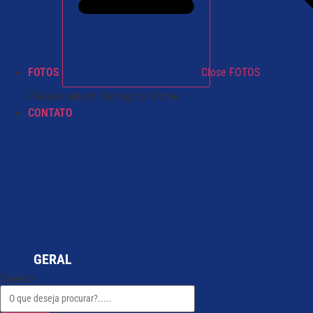
FOTOS
Close FOTOS
Please select listing to show.
CONTATO
GERAL
Search