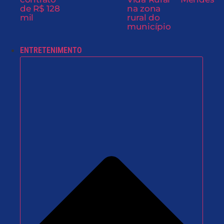
de R$ 128
na zona
mil
rural do
município
ENTRETENIMENTO