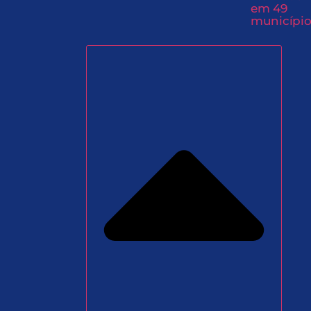
em 49
município