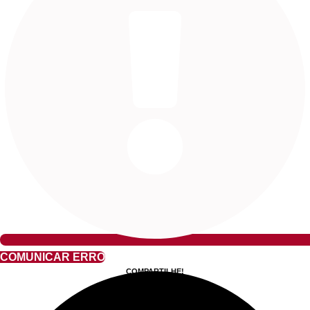
COMUNICAR ERRO
COMPARTILHE!