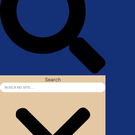
Search